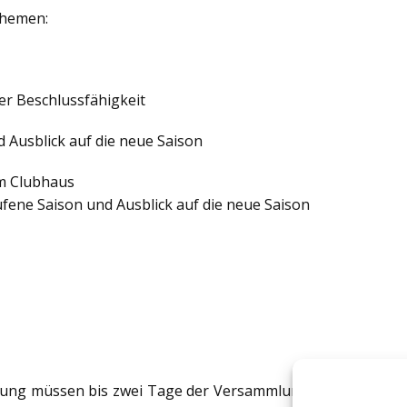
Themen:
er Beschlussfähigkeit
d Ausblick auf die neue Saison
m Clubhaus
ufene Saison und Ausblick auf die neue Saison
ng müssen bis zwei Tage der Versammlung schriftlich beim