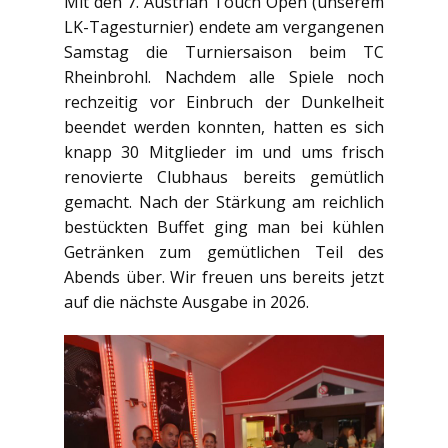
Mit den 7. Austrian Touch Open (unserem
LK-Tagesturnier) endete am vergangenen
Samstag die Turniersaison beim TC
Rheinbrohl. Nachdem alle Spiele noch
rechzeitig vor Einbruch der Dunkelheit
beendet werden konnten, hatten es sich
knapp 30 Mitglieder im und ums frisch
renovierte Clubhaus bereits gemütlich
gemacht. Nach der Stärkung am reichlich
bestückten Buffet ging man bei kühlen
Getränken zum gemütlichen Teil des
Abends über. Wir freuen uns bereits jetzt
auf die nächste Ausgabe in 2026.